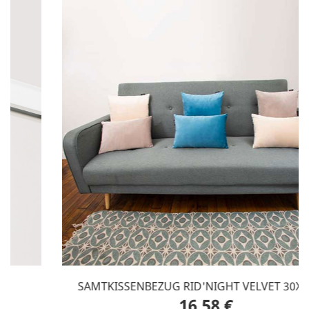
SAMTKISSENBEZUG RID'NIGHT VELVET 30X50 CM
16,58 €