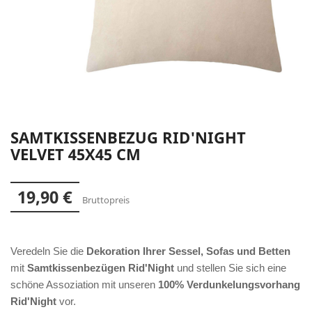
SAMTKISSENBEZUG RID'NIGHT
VELVET 45X45 CM
19,90 €
Bruttopreis
Veredeln Sie die
Dekoration Ihrer Sessel, Sofas und Betten
mit
Samtkissenbezügen Rid'Night
und stellen Sie sich eine
schöne Assoziation mit unseren
100% Verdunkelungsvorhang
Rid'Night
vor.