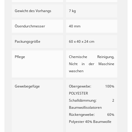
Gewicht des Vorhangs
7 kg
Ösendurchmesser
40 mm
Packungsgröße
60 x 40 x 24 cm
Pflege
Chemische Reinigung,
Nicht in der Maschine
waschen
Gewebegefüge
Obergewebe: 100%
POLYESTER
Schalldämmung: 2
Baumwollisolatoren
Rückengewebe: 60%
Polyester 40% Baumwolle