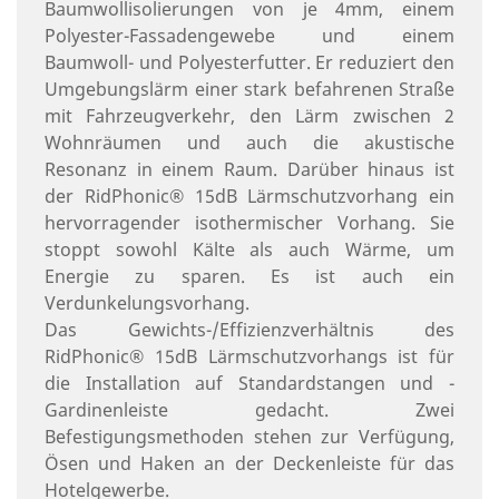
Baumwollisolierungen von je 4mm, einem
Polyester-Fassadengewebe und einem
Baumwoll- und Polyesterfutter. Er reduziert den
Umgebungslärm einer stark befahrenen Straße
mit Fahrzeugverkehr, den Lärm zwischen 2
Wohnräumen und auch die akustische
Resonanz in einem Raum. Darüber hinaus ist
der RidPhonic® 15dB Lärmschutzvorhang ein
hervorragender isothermischer Vorhang. Sie
stoppt sowohl Kälte als auch Wärme, um
Energie zu sparen. Es ist auch ein
Verdunkelungsvorhang.
Das Gewichts-/Effizienzverhältnis des
RidPhonic® 15dB Lärmschutzvorhangs ist für
die Installation auf Standardstangen und -
Gardinenleiste gedacht. Zwei
Befestigungsmethoden stehen zur Verfügung,
Ösen und Haken an der Deckenleiste für das
Hotelgewerbe.