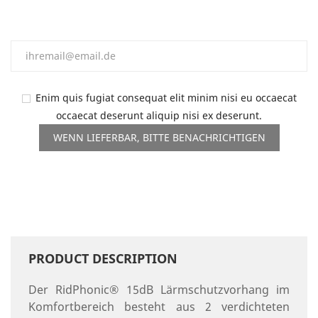
Enim quis fugiat consequat elit minim nisi eu occaecat
occaecat deserunt aliquip nisi ex deserunt.
WENN LIEFERBAR, BITTE BENACHRICHTIGEN
PRODUCT DESCRIPTION
Der RidPhonic® 15dB Lärmschutzvorhang im
Komfortbereich besteht aus 2 verdichteten