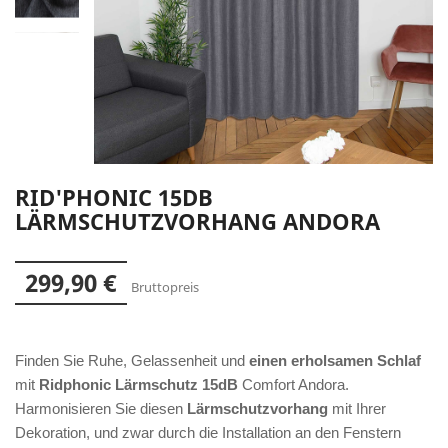
RID'PHONIC 15DB
LÄRMSCHUTZVORHANG ANDORA
299,90 €
Bruttopreis
Finden Sie Ruhe, Gelassenheit und
einen erholsamen Schlaf
mit
Ridphonic Lärmschutz 15dB
Comfort Andora.
Harmonisieren Sie diesen
Lärmschutzvorhang
mit Ihrer
Dekoration, und zwar durch die Installation an den Fenstern