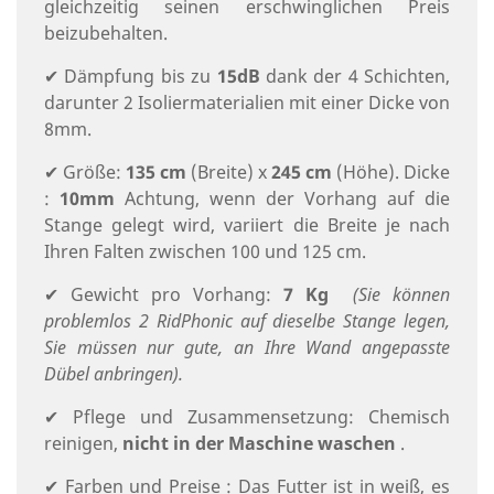
gleichzeitig seinen erschwinglichen Preis
beizubehalten.
✔ Dämpfung bis zu
15dB
dank der 4 Schichten,
darunter 2 Isoliermaterialien mit einer Dicke von
8mm.
✔ Größe:
135 cm
(Breite) x
245 cm
(Höhe). Dicke
:
10mm
Achtung, wenn der Vorhang auf die
Stange gelegt wird, variiert die Breite je nach
Ihren Falten zwischen 100 und 125 cm.
✔ Gewicht pro Vorhang:
7 Kg
(Sie können
problemlos 2 RidPhonic auf dieselbe Stange legen,
Sie müssen nur gute, an Ihre Wand angepasste
Dübel anbringen).
✔ Pflege und Zusammensetzung: Chemisch
reinigen,
nicht in der Maschine waschen
.
✔ Farben und Preise : Das Futter ist in weiß, es