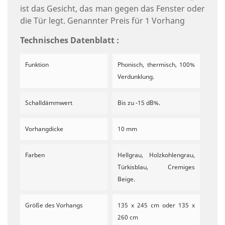
ist das Gesicht, das man gegen das Fenster oder
die Tür legt. Genannter Preis für 1 Vorhang
Technisches Datenblatt :
Funktion
Phonisch, thermisch, 100%
Verdunklung.
Schalldämmwert
Bis zu -15 dB%.
Vorhangdicke
10 mm
Farben
Hellgrau, Holzkohlengrau,
Türkisblau, Cremiges
Beige.
Größe des Vorhangs
135 x 245 cm oder 135 x
260 cm