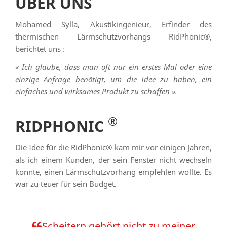
ÜBER UNS
Mohamed Sylla, Akustikingenieur, Erfinder des
thermischen Lärmschutzvorhangs RidPhonic®,
berichtet uns :
« Ich glaube, dass man oft nur ein erstes Mal oder eine
einzige Anfrage benötigt, um die Idee zu haben, ein
einfaches und wirksames Produkt zu schaffen ».
®
RIDPHONIC
Die Idee für die RidPhonic® kam mir vor einigen Jahren,
als ich einem Kunden, der sein Fenster nicht wechseln
konnte, einen Lärmschutzvorhang empfehlen wollte. Es
war zu teuer für sein Budget.
Scheitern gehört nicht zu meiner