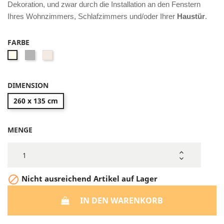
Dekoration, und zwar durch die Installation an den Fenstern
Ihres Wohnzimmers, Schlafzimmers und/oder Ihrer
Haustür
.
FARBE
Gris
Champagne
Beige
Cendré
DIMENSION
260 x 135 cm
MENGE

Nicht ausreichend Artikel auf Lager
IN DEN WARENKORB