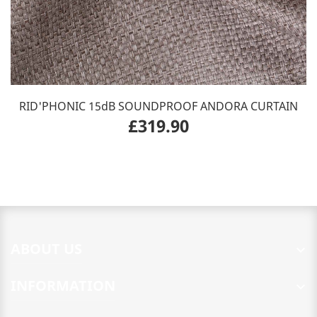
RID'PHONIC 15dB SOUNDPROOF ANDORA CURTAIN
£319.90
ABOUT US

INFORMATION
