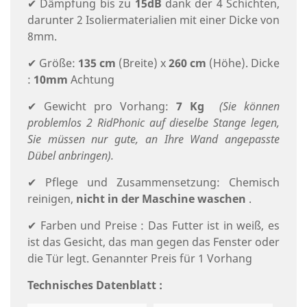
✔ Dämpfung bis zu
15dB
dank der 4 Schichten,
darunter 2 Isoliermaterialien mit einer Dicke von
8mm.
✔ Größe:
135 cm
(Breite) x
260 cm
(Höhe). Dicke
:
10mm
Achtung
✔ Gewicht pro Vorhang:
7 Kg
(Sie können
problemlos 2 RidPhonic auf dieselbe Stange legen,
Sie müssen nur gute, an Ihre Wand angepasste
Dübel anbringen).
✔ Pflege und Zusammensetzung: Chemisch
reinigen,
nicht in der Maschine waschen
.
✔ Farben und Preise : Das Futter ist in weiß, es
ist das Gesicht, das man gegen das Fenster oder
die Tür legt. Genannter Preis für 1 Vorhang
Technisches Datenblatt :