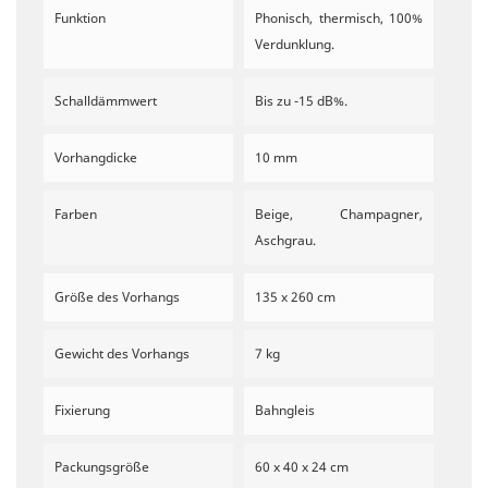
Funktion
Phonisch, thermisch, 100%
Verdunklung.
Schalldämmwert
Bis zu -15 dB%.
Vorhangdicke
10 mm
Farben
Beige, Champagner,
Aschgrau.
Größe des Vorhangs
135 x 260 cm
Gewicht des Vorhangs
7 kg
Fixierung
Bahngleis
Packungsgröße
60 x 40 x 24 cm