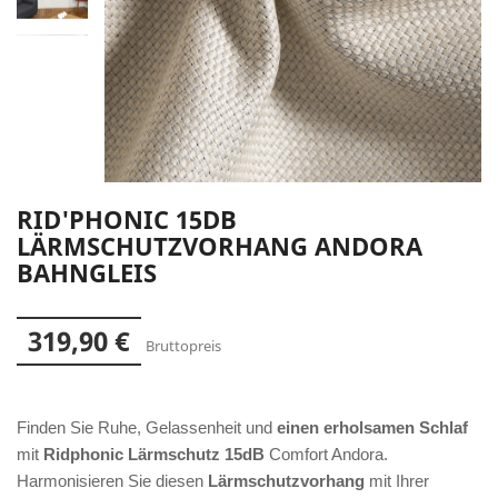
RID'PHONIC 15DB
LÄRMSCHUTZVORHANG ANDORA
BAHNGLEIS
319,90 €
Bruttopreis
Finden Sie Ruhe, Gelassenheit und
einen erholsamen Schlaf
mit
Ridphonic Lärmschutz 15dB
Comfort Andora.
Harmonisieren Sie diesen
Lärmschutzvorhang
mit Ihrer