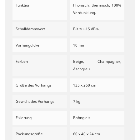
Funktion
Phonisch, thermisch, 100%
Verdunklung.
Schalldämmwert
Bis zu -15 dB%.
Vorhangdicke
10 mm
Farben
Beige, Champagner,
Aschgrau.
Größe des Vorhangs
135 x 260 cm
Gewicht des Vorhangs
7 kg
Fixierung
Bahngleis
Packungsgröße
60 x 40 x 24 cm