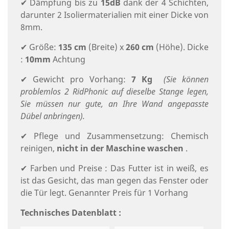
✔ Dämpfung bis zu
15dB
dank der 4 Schichten,
darunter 2 Isoliermaterialien mit einer Dicke von
8mm.
✔ Größe:
135 cm
(Breite) x
260 cm
(Höhe). Dicke
:
10mm
Achtung
✔ Gewicht pro Vorhang:
7 Kg
(Sie können
problemlos 2 RidPhonic auf dieselbe Stange legen,
Sie müssen nur gute, an Ihre Wand angepasste
Dübel anbringen).
✔ Pflege und Zusammensetzung: Chemisch
reinigen,
nicht in der Maschine waschen
.
✔ Farben und Preise : Das Futter ist in weiß, es
ist das Gesicht, das man gegen das Fenster oder
die Tür legt. Genannter Preis für 1 Vorhang
Technisches Datenblatt :