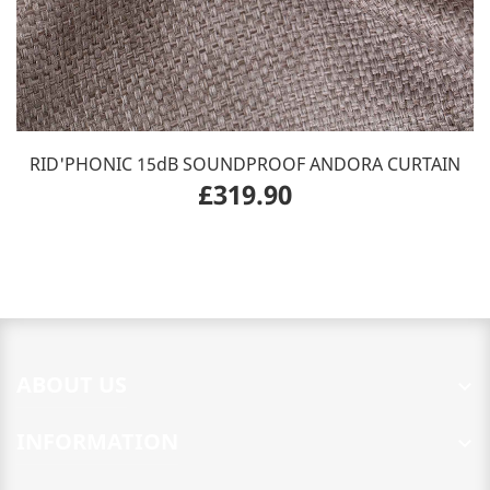
RID'PHONIC 15dB SOUNDPROOF ANDORA CURTAIN
£319.90
ABOUT US

INFORMATION
