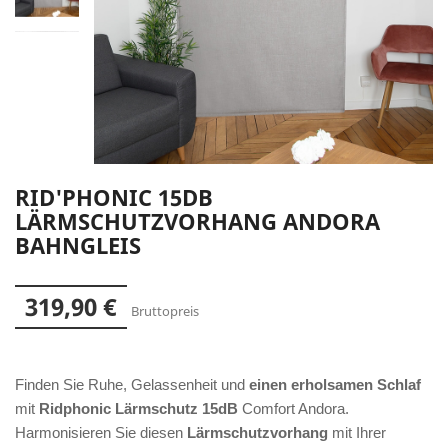
RID'PHONIC 15DB
LÄRMSCHUTZVORHANG ANDORA
BAHNGLEIS
319,90 €
Bruttopreis
Finden Sie Ruhe, Gelassenheit und
einen erholsamen Schlaf
mit
Ridphonic Lärmschutz 15dB
Comfort Andora.
Harmonisieren Sie diesen
Lärmschutzvorhang
mit Ihrer