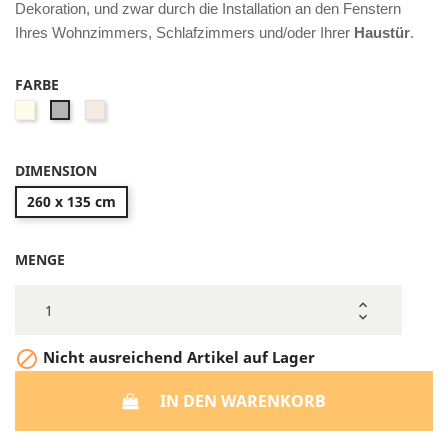
Dekoration, und zwar durch die Installation an den Fenstern
Ihres Wohnzimmers, Schlafzimmers und/oder Ihrer
Haustür
.
FARBE
Beige
Champagne
Gris
Cendré
DIMENSION
260 x 135 cm
MENGE

Nicht ausreichend Artikel auf Lager
IN DEN WARENKORB