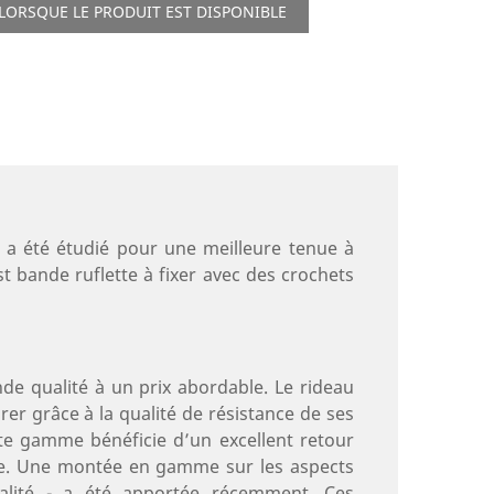
LORSQUE LE PRODUIT EST DISPONIBLE
B a été étudié pour une meilleure tenue à
st bande ruflette à fixer avec des crochets
e qualité à un prix abordable. Le rideau
r grâce à la qualité de résistance de ses
tte gamme bénéficie d’un excellent retour
rée. Une montée en gamme sur les aspects
nnalité - a été apportée récemment. Ces