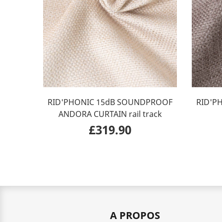
RID'PHONIC 15dB SOUNDPROOF
RID'P
ANDORA CURTAIN rail track
£319.90
A PROPOS