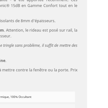
Phonic® 15dB en Gamme Confort tout en le
 isolants de 8mm d'épaisseurs.
mm
. Attention, le rideau est posé sur rail, la
isseur.
tringle sans problème, il suffit de mettre des
ine
.
à mettre contre la fenêtre ou la porte. Prix
rmique, 100% Occultant