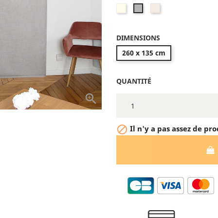
Beige
Champagne
Gris
Cendré
DIMENSIONS
260 x 135 cm
QUANTITÉ


Il n'y a pas assez de pro