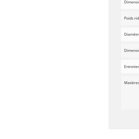
Dimensi
Poids ri
Diamètre
Dimensio
Entretie
Matière