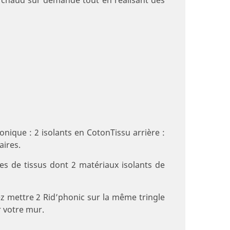
nique : 2 isolants en CotonTissu arrière :
aires.
s de tissus dont 2 matériaux isolants de
ez mettre 2 Rid’phonic sur la même tringle
r votre mur.