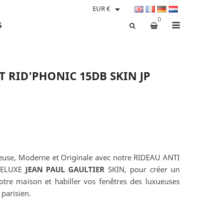

EUR €
0
G
T RID'PHONIC 15DB SKIN JP
euse, Moderne et Originale avec notre RIDEAU ANTI
DELUXE
JEAN PAUL GAULTIER
SKIN, pour créer un
tre maison et habiller vos fenêtres des luxueuses
 parisien.