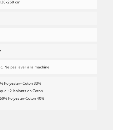
 130x260 cm
m
c, Ne pas laver à la machine
7% Polyester- Coton 33%
que : 2 isolants en Coton
: 60% Polyester-Coton 40%