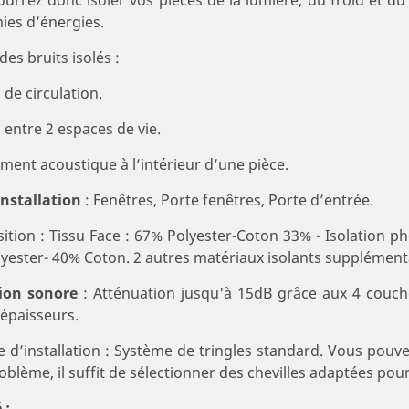
es d’énergies.
des bruits isolés :
 de circulation.
s entre 2 espaces de vie.
ement acoustique à l’intérieur d’une pièce.
installation
: Fenêtres, Porte fenêtres, Porte d’entrée.
tion : Tissu Face : 67% Polyester-Coton 33% - Isolation pho
yester- 40% Coton. 2 autres matériaux isolants supplément
ion sonore
: Atténuation jusqu'à 15dB grâce aux 4 couche
épaisseurs.
 d’installation : Système de tringles standard. Vous pouv
oblème, il suffit de sélectionner des chevilles adaptées pou
 :